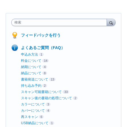
検索
フィードバックを行う
よくあるご質問（FAQ）
申込み方法
1
料金について
14
納期について
4
納品について
8
書籍発送について
13
持ち込み予約
2
スキャン可能書籍について
33
スキャン後の書籍の処理について
2
カラーについて
3
カバーについて
4
再スキャン
6
USB納品について
1