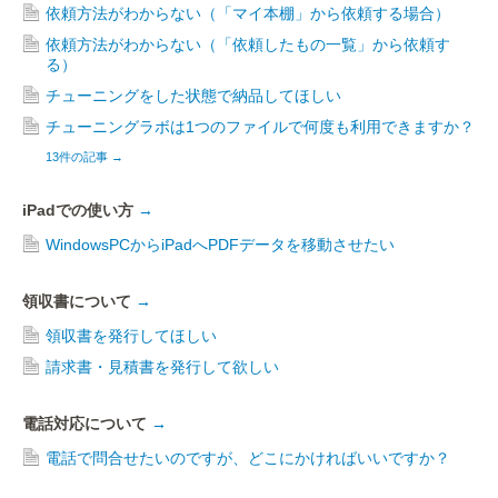
依頼方法がわからない（「マイ本棚」から依頼する場合）
依頼方法がわからない（「依頼したもの一覧」から依頼す
る）
チューニングをした状態で納品してほしい
チューニングラボは1つのファイルで何度も利用できますか？
13件の記事
→
iPadでの使い方
→
WindowsPCからiPadへPDFデータを移動させたい
領収書について
→
領収書を発行してほしい
請求書・見積書を発行して欲しい
電話対応について
→
電話で問合せたいのですが、どこにかければいいですか？