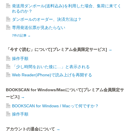
発送用ダンボール(送料込み)を利用した場合、集荷に来てく
れるのか？
ダンボールのオーダー、決済方法は？
専用発送伝票が見あたらない
7件の記事
→
「今すぐ読む」について[プレミアム会員限定サービス]
→
操作手順
「少し時間をおいた後に…」と表示される
Web Reader(iPhone)で読み上げを再開する
BOOKSCAN for Windows/Macについて[プレミアム会員限定サ
ービス]
→
BOOKSCAN for Windows / Macって何ですか？
操作手順
アカウントの退会について
→