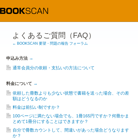
よくあるご質問（FAQ）
← BOOKSCAN 要望・問題の報告 フォーラム
申込み方法
→
通常会員分の依頼・支払いの方法について
料金について
→
依頼した冊数よりも少ない状態で書籍を送った場合、その差
額はどうなるのか
料金は前払い制ですか？
100ページに満たない場合でも、1冊165円ですか？何冊かま
とめて1冊分にすることはできますか？
自分で冊数カウントして、間違いがあった場合どうなります
か？