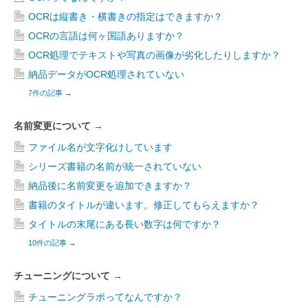
OCRは縦書き・横書きの指定はできますか？
OCRの言語は何ヶ国語ありますか？
OCR処理でテキストや写真の画像が劣化したりしますか？
納品データがOCR処理されていない
7件の記事
→
名前変更について
→
ファイル名が文字化けしています
シリーズ書籍の名前が統一されていない
納品後に名前変更を追加できますか？
書籍のタイトルが違います。修正してもらえますか？
タイトルの末尾にある長い数字は何ですか？
10件の記事
→
チューニングについて
→
チューニングラボってなんですか？