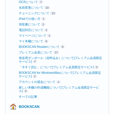
OCRについて
7
名前変更について
10
チューニングについて
13
iPadでの使い方
1
領収書について
2
電話対応について
1
マイページについて
1
マイ本棚について
6
BOOKSCAN Readerについて
9
プレミアム会員について
17
発送用ダンボール（送料込み）について[プレミアム会員限定
サービス]
7
「今すぐ読む」について[プレミアム会員限定サービス]
3
BOOKSCAN for Windows/Macについて[プレミアム会員限定
サービス]
2
アカウントの退会について
1
新しい本棚の作成機能について[プレミアム会員限定サービ
ス]
3
すべての記事
BOOKSCAN