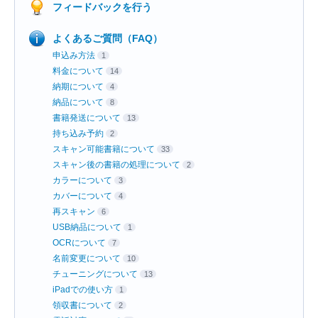
フィードバックを行う
よくあるご質問（FAQ）
申込み方法
1
料金について
14
納期について
4
納品について
8
書籍発送について
13
持ち込み予約
2
スキャン可能書籍について
33
スキャン後の書籍の処理について
2
カラーについて
3
カバーについて
4
再スキャン
6
USB納品について
1
OCRについて
7
名前変更について
10
チューニングについて
13
iPadでの使い方
1
領収書について
2