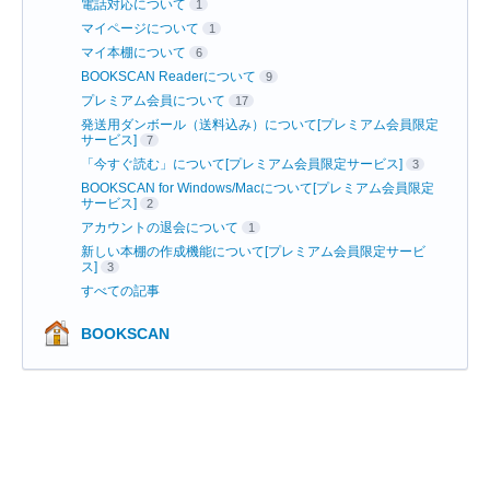
電話対応について
1
マイページについて
1
マイ本棚について
6
BOOKSCAN Readerについて
9
プレミアム会員について
17
発送用ダンボール（送料込み）について[プレミアム会員限定
サービス]
7
「今すぐ読む」について[プレミアム会員限定サービス]
3
BOOKSCAN for Windows/Macについて[プレミアム会員限定
サービス]
2
アカウントの退会について
1
新しい本棚の作成機能について[プレミアム会員限定サービ
ス]
3
すべての記事
BOOKSCAN