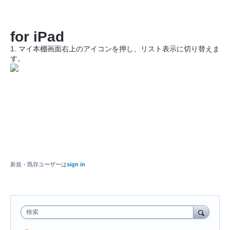
for iPad
1. マイ本棚画面右上のアイコンを押し、リスト表示に切り替えま
す。
新規・既存ユーザーは
sign in
検索