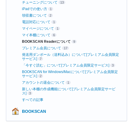
チューニングについて
13
iPadでの使い方
1
領収書について
2
電話対応について
1
マイページについて
1
マイ本棚について
6
BOOKSCAN Readerについて
9
プレミアム会員について
17
発送用ダンボール（送料込み）について[プレミアム会員限定
サービス]
7
「今すぐ読む」について[プレミアム会員限定サービス]
3
BOOKSCAN for Windows/Macについて[プレミアム会員限定
サービス]
2
アカウントの退会について
1
新しい本棚の作成機能について[プレミアム会員限定サービ
ス]
3
すべての記事
BOOKSCAN