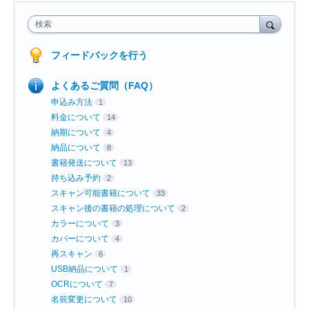
検索
フィードバックを行う
よくあるご質問（FAQ）
申込み方法
1
料金について
14
納期について
4
納品について
8
書籍発送について
13
持ち込み予約
2
スキャン可能書籍について
33
スキャン後の書籍の処理について
2
カラーについて
3
カバーについて
4
再スキャン
6
USB納品について
1
OCRについて
7
名前変更について
10