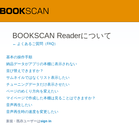
BOOKSCAN Readerについて
← よくあるご質問（FAQ）
基本の操作手順
納品データがアプリの本棚に表示されない
並び替えできますか？
サムネイルではなくリスト表示したい
チューニングデータだけ表示させたい
ページのめくり方向を変えたい
マイページで作成した本棚は見ることはできますか？
音声再生したい
音声再生時の速度を変更したい
新規・既存ユーザーは
sign in