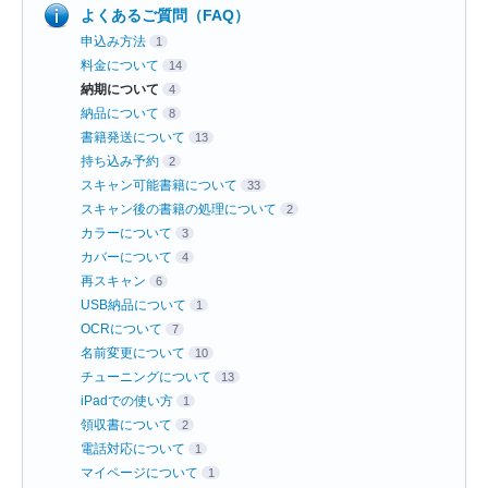
よくあるご質問（FAQ）
申込み方法
1
料金について
14
納期について
4
納品について
8
書籍発送について
13
持ち込み予約
2
スキャン可能書籍について
33
スキャン後の書籍の処理について
2
カラーについて
3
カバーについて
4
再スキャン
6
USB納品について
1
OCRについて
7
名前変更について
10
チューニングについて
13
iPadでの使い方
1
領収書について
2
電話対応について
1
マイページについて
1