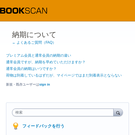
納期について
← よくあるご質問（FAQ）
プレミアム会員と通常会員の納期の違い
通常会員ですが、納期を早めていただけますか？
通常会員の納期はいつですか？
荷物は到着しているはずだが、マイページではまだ到着表示とならない
新規・既存ユーザーは
sign in
検索
フィードバックを行う