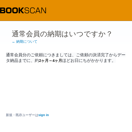
通常会員の納期はいつですか？
← 納期について
通常会員分のご依頼につきましては、ご依頼の決済完了からデー
2ヶ月～4ヶ月
タ納品までに、
約
ほどお日にちがかかります。
新規・既存ユーザーは
sign in