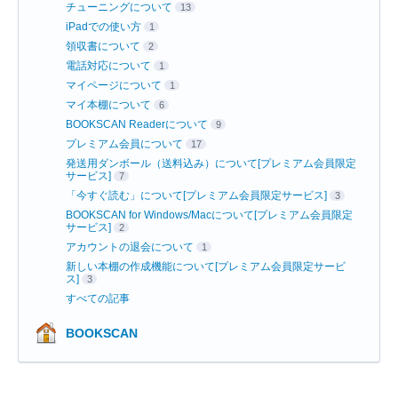
チューニングについて
13
iPadでの使い方
1
領収書について
2
電話対応について
1
マイページについて
1
マイ本棚について
6
BOOKSCAN Readerについて
9
プレミアム会員について
17
発送用ダンボール（送料込み）について[プレミアム会員限定
サービス]
7
「今すぐ読む」について[プレミアム会員限定サービス]
3
BOOKSCAN for Windows/Macについて[プレミアム会員限定
サービス]
2
アカウントの退会について
1
新しい本棚の作成機能について[プレミアム会員限定サービ
ス]
3
すべての記事
BOOKSCAN