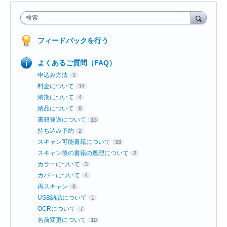
検索
フィードバックを行う
よくあるご質問（FAQ）
申込み方法
1
料金について
14
納期について
4
納品について
8
書籍発送について
13
持ち込み予約
2
スキャン可能書籍について
33
スキャン後の書籍の処理について
2
カラーについて
3
カバーについて
4
再スキャン
6
USB納品について
1
OCRについて
7
名前変更について
10