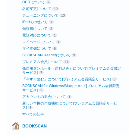
OCRについて
7
名前変更について
10
チューニングについて
13
iPadでの使い方
1
領収書について
2
電話対応について
1
マイページについて
1
マイ本棚について
6
BOOKSCAN Readerについて
9
プレミアム会員について
17
発送用ダンボール（送料込み）について[プレミアム会員限定
サービス]
7
「今すぐ読む」について[プレミアム会員限定サービス]
3
BOOKSCAN for Windows/Macについて[プレミアム会員限定
サービス]
2
アカウントの退会について
1
新しい本棚の作成機能について[プレミアム会員限定サービ
ス]
3
すべての記事
BOOKSCAN