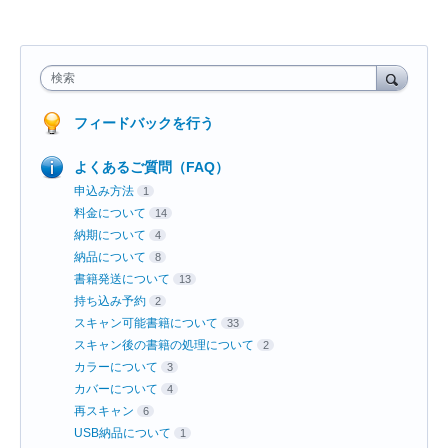
検索
フィードバックを行う
よくあるご質問（FAQ）
申込み方法
1
料金について
14
納期について
4
納品について
8
書籍発送について
13
持ち込み予約
2
スキャン可能書籍について
33
スキャン後の書籍の処理について
2
カラーについて
3
カバーについて
4
再スキャン
6
USB納品について
1