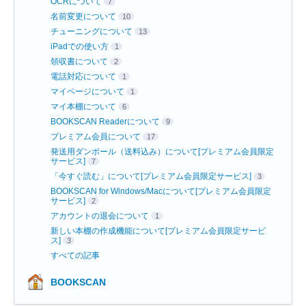
OCRについて
7
名前変更について
10
チューニングについて
13
iPadでの使い方
1
領収書について
2
電話対応について
1
マイページについて
1
マイ本棚について
6
BOOKSCAN Readerについて
9
プレミアム会員について
17
発送用ダンボール（送料込み）について[プレミアム会員限定
サービス]
7
「今すぐ読む」について[プレミアム会員限定サービス]
3
BOOKSCAN for Windows/Macについて[プレミアム会員限定
サービス]
2
アカウントの退会について
1
新しい本棚の作成機能について[プレミアム会員限定サービ
ス]
3
すべての記事
BOOKSCAN