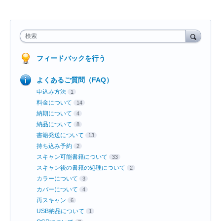
検索
フィードバックを行う
よくあるご質問（FAQ）
申込み方法
1
料金について
14
納期について
4
納品について
8
書籍発送について
13
持ち込み予約
2
スキャン可能書籍について
33
スキャン後の書籍の処理について
2
カラーについて
3
カバーについて
4
再スキャン
6
USB納品について
1