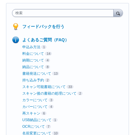
検索
フィードバックを行う
よくあるご質問（FAQ）
申込み方法
1
料金について
14
納期について
4
納品について
8
書籍発送について
13
持ち込み予約
2
スキャン可能書籍について
33
スキャン後の書籍の処理について
2
カラーについて
3
カバーについて
4
再スキャン
6
USB納品について
1
OCRについて
7
名前変更について
10