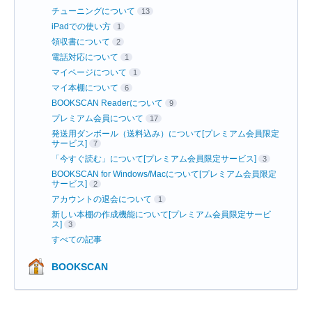
チューニングについて
13
iPadでの使い方
1
領収書について
2
電話対応について
1
マイページについて
1
マイ本棚について
6
BOOKSCAN Readerについて
9
プレミアム会員について
17
発送用ダンボール（送料込み）について[プレミアム会員限定
サービス]
7
「今すぐ読む」について[プレミアム会員限定サービス]
3
BOOKSCAN for Windows/Macについて[プレミアム会員限定
サービス]
2
アカウントの退会について
1
新しい本棚の作成機能について[プレミアム会員限定サービ
ス]
3
すべての記事
BOOKSCAN