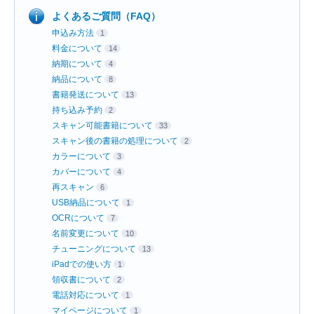
よくあるご質問（FAQ）
申込み方法
1
料金について
14
納期について
4
納品について
8
書籍発送について
13
持ち込み予約
2
スキャン可能書籍について
33
スキャン後の書籍の処理について
2
カラーについて
3
カバーについて
4
再スキャン
6
USB納品について
1
OCRについて
7
名前変更について
10
チューニングについて
13
iPadでの使い方
1
領収書について
2
電話対応について
1
マイページについて
1