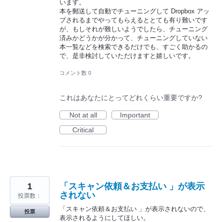
います。
本を郵送して自動でチューニングして Dropbox アッ
プされるまでやってもらえるととても有り難いです
が、もしそれが難しいようでしたら、チューニング
済みかどうかが分かって、チューニングしていない
本一覧などを検索できるだけでも、すごく助かるの
で、是非検討していただけますと嬉しいです。
コメント数 0
これはあなたにとってどれくらい重要ですか?
Not at all
Important
Critical
1
「スキャン依頼＆お支払い 」が表示
されない
投票数：
「スキャン依頼＆お支払い 」が表示されないので、
投票
表示されるようにしてほしい。