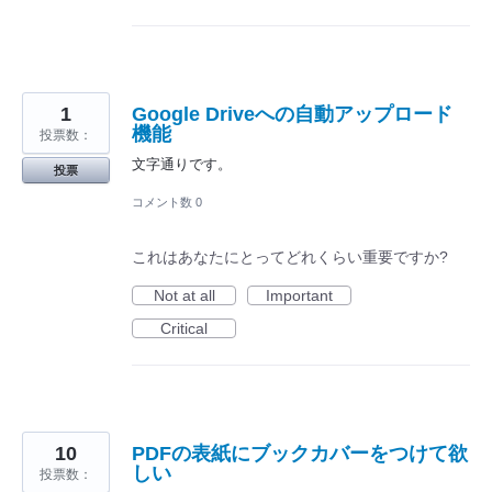
1
Google Driveへの自動アップロード
機能
投票数：
文字通りです。
投票
コメント数 0
これはあなたにとってどれくらい重要ですか?
Not at all
Important
Critical
10
PDFの表紙にブックカバーをつけて欲
しい
投票数：