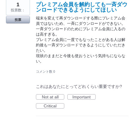
1
プレミアム会員を解約しても一斉ダウ
ンロードできるようにしてほしい
投票数：
端末を変えて再ダウンロードする際にプレミアム会
投票
員ではないため、一斉にダウンロードができない。
一斉ダウンロードのためにプレミアム会員に入るの
は高すぎる。
プレミアム会員に一度でもなったことがある人は解
約後も一斉ダウンロードできるようにしていただき
たい。
現状のままだと今後も使おうという気持ちにならな
い。
コメント数 0
これはあなたにとってどれくらい重要ですか?
Not at all
Important
Critical