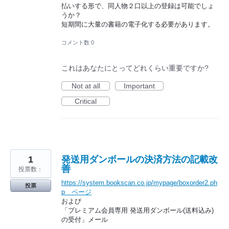
払いする形で、同人物２口以上の登録は可能でしょ
うか？
短期間に大量の書籍の電子化する必要があります。
コメント数 0
これはあなたにとってどれくらい重要ですか?
Not at all
Important
Critical
1
発送用ダンボールの決済方法の記載改
善
投票数：
https://system.bookscan.co.jp/mypage/boxorder2.ph
投票
p ページ
および
「プレミアム会員専用 発送用ダンボール(送料込み)
の受付」メール