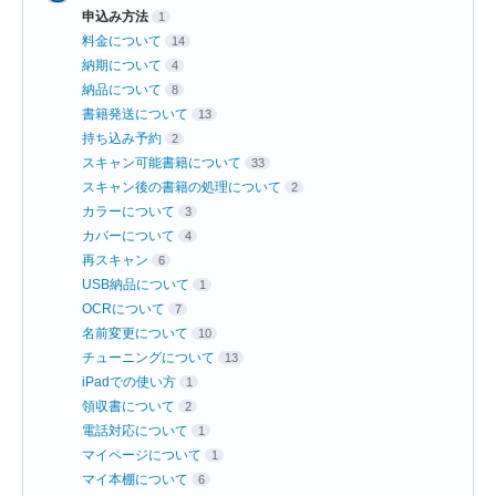
申込み方法
1
料金について
14
納期について
4
納品について
8
書籍発送について
13
持ち込み予約
2
スキャン可能書籍について
33
スキャン後の書籍の処理について
2
カラーについて
3
カバーについて
4
再スキャン
6
USB納品について
1
OCRについて
7
名前変更について
10
チューニングについて
13
iPadでの使い方
1
領収書について
2
電話対応について
1
マイページについて
1
マイ本棚について
6