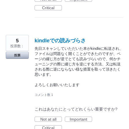
Critical
5
kindleでの読みづらさ
投票数：
先日スキャンしていただいた本がkindleに転送され、
ファイルは問題なく開くことができたのですが、ペ
投票
ージの綴じ方が逆でとても読みづらいので、何かチ
ューニングの際に綴じ方を逆にする方法、又は転送
される際に逆にならない様な措置を取って頂きたく
思います。
よろしくお願いいたします
コメント数 1
これはあなたにとってどれくらい重要ですか?
Not at all
Important
Critical