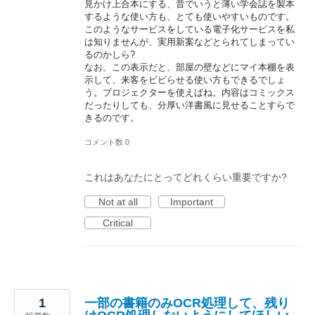
見かけ上合本にする、昔でいうと薄い学会誌を製本
するような使い方も、とても使いやすいものです。
このようなサービスをしている電子化サービスを私
は知りませんが、実用新案などとられてしまってい
るのかしら?
なお、この表示だと、部屋の壁などにマイ本棚を表
示して、来客をビビらせる使い方もできるでしょ
う。プロジェクターを使えばね。内容はコミックス
だったりしても、分厚い洋書風に見せることすらで
きるのです。
コメント数 0
これはあなたにとってどれくらい重要ですか?
Not at all
Important
Critical
1
一部の書籍のみOCR処理して、残り