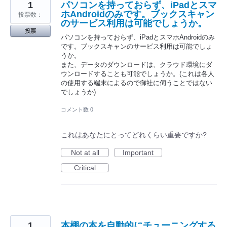
1
パソコンを持っておらず、iPadとスマ
ホAndroidのみです。ブックスキャン
投票数：
のサービス利用は可能でしょうか。
投票
パソコンを持っておらず、iPadとスマホAndroidのみ
です。ブックスキャンのサービス利用は可能でしょ
うか。
また、データのダウンロードは、クラウド環境にダ
ウンロードすることも可能でしょうか。(これは各人
の使用する端末によるので御社に伺うことではない
でしょうか)
コメント数 0
これはあなたにとってどれくらい重要ですか?
Not at all
Important
Critical
1
本棚の本を自動的にチューニングする