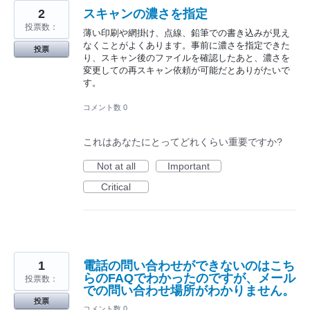
2
スキャンの濃さを指定
投票数：
薄い印刷や網掛け、点線、鉛筆での書き込みが見え
なくことがよくあります。事前に濃さを指定できた
投票
り、スキャン後のファイルを確認したあと、濃さを
変更しての再スキャン依頼が可能だとありがたいで
す。
コメント数 0
これはあなたにとってどれくらい重要ですか?
Not at all
Important
Critical
1
電話の問い合わせができないのはこち
らのFAQでわかったのですが、メール
投票数：
での問い合わせ場所がわかりません。
投票
コメント数 0