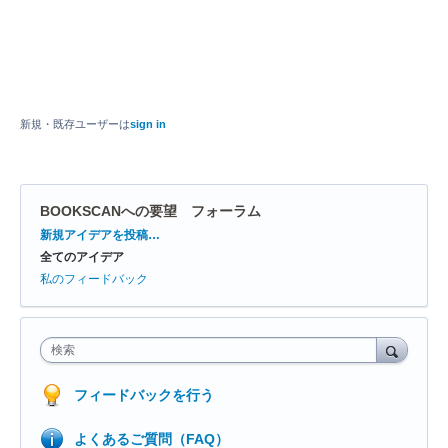
新規・既存ユーザーは
sign in
BOOKSCANへの要望 フォーラム
カ
新規アイデアを投稿…
テ
全てのアイデア
ゴ
リ
私のフィードバック
検索
フィードバックを行う
よくあるご質問（FAQ）