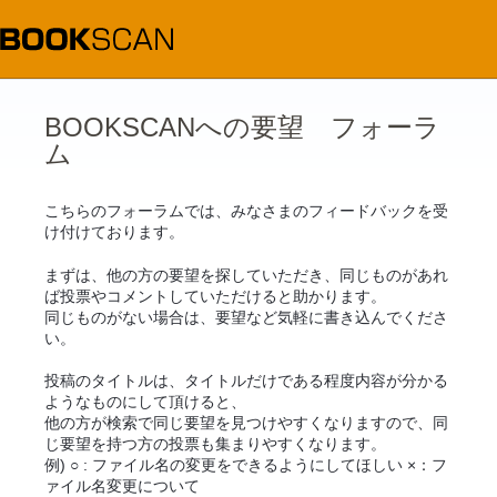
コ
ン
テ
ン
ツ
へ
ス
BOOKSCANへの要望 フォーラ
キ
ム
ッ
プ
こちらのフォーラムでは、みなさまのフィードバックを受
け付けております。
まずは、他の方の要望を探していただき、同じものがあれ
ば投票やコメントしていただけると助かります。
同じものがない場合は、要望など気軽に書き込んでくださ
い。
投稿のタイトルは、タイトルだけである程度内容が分かる
ようなものにして頂けると、
他の方が検索で同じ要望を見つけやすくなりますので、同
じ要望を持つ方の投票も集まりやすくなります。
例) ○ : ファイル名の変更をできるようにしてほしい ×：フ
ァイル名変更について