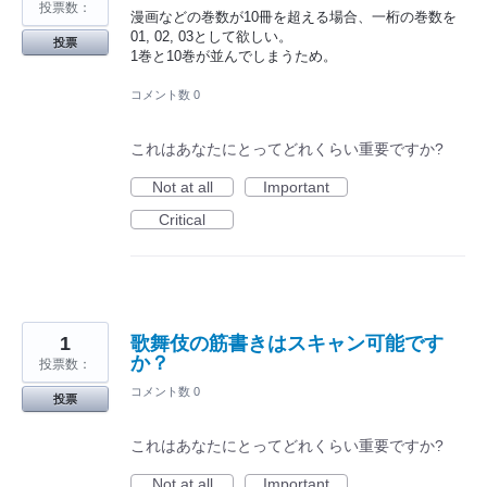
投票数：
漫画などの巻数が10冊を超える場合、一桁の巻数を
01, 02, 03として欲しい。
投票
1巻と10巻が並んでしまうため。
コメント数 0
これはあなたにとってどれくらい重要ですか?
Not at all
Important
Critical
1
歌舞伎の筋書きはスキャン可能です
か？
投票数：
コメント数 0
投票
これはあなたにとってどれくらい重要ですか?
Not at all
Important