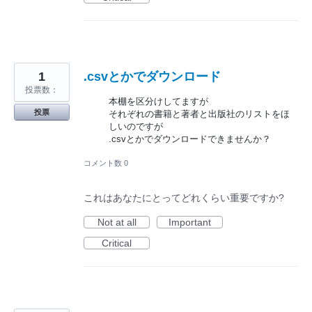
1
.csvとかでダウンロード
投票数：
本棚を区分けしてますが
投票
それぞれの書籍と著者と出版社のリストをほ
しいのですが
.csvとかでダウンロードできませんか？
コメント数 0
これはあなたにとってどれくらい重要ですか?
Not at all
Important
Critical