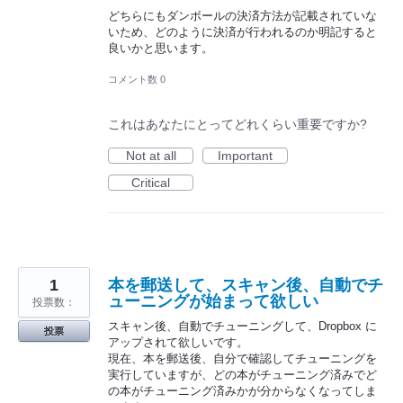
どちらにもダンボールの決済方法が記載されていな
いため、どのように決済が行われるのか明記すると
良いかと思います。
コメント数 0
これはあなたにとってどれくらい重要ですか?
Not at all
Important
Critical
1
本を郵送して、スキャン後、自動でチ
ューニングが始まって欲しい
投票数：
スキャン後、自動でチューニングして、Dropbox に
投票
アップされて欲しいです。
現在、本を郵送後、自分で確認してチューニングを
実行していますが、どの本がチューニング済みでど
の本がチューニング済みかが分からなくなってしま