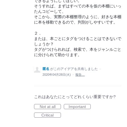
できるようにしてほしい。
そうすれば、まずはすべての本を仮の本棚にいっ
たんコピーして、
そこから、実際の本棚整理のように、好きな本棚
に本を移動できるので、判別がしやすいです。
２．
または、本ごとにタグをつけることはできないで
しょうか？
タグがつけられれば、検索で、本をジャンルごと
に分けられて助かります。
匿名
がこのアイデアを共有しました
·
2020年04月28日(火)
·
報告…
これはあなたにとってどれくらい重要ですか?
Not at all
Important
Critical