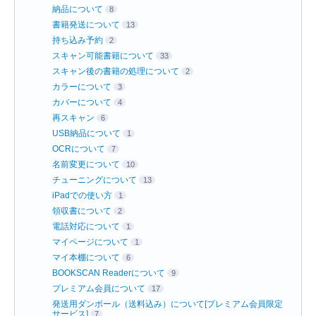
納品について
8
書籍発送について
13
持ち込み予約
2
スキャン可能書籍について
33
スキャン後の書籍の処理について
2
カラーについて
3
カバーについて
4
再スキャン
6
USB納品について
1
OCRについて
7
名前変更について
10
チューニングについて
13
iPadでの使い方
1
領収書について
2
電話対応について
1
マイページについて
1
マイ本棚について
6
BOOKSCAN Readerについて
9
プレミアム会員について
17
発送用ダンボール（送料込み）について[プレミアム会員限定
サービス]
7