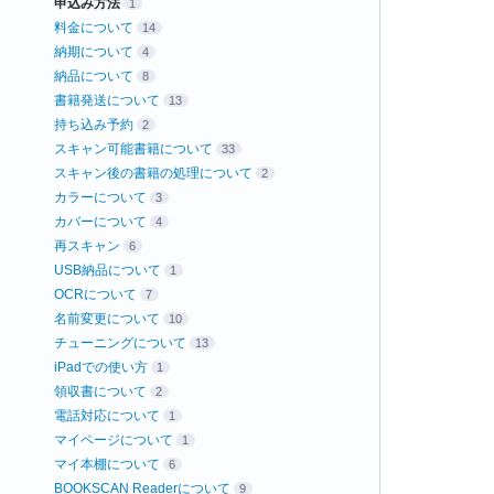
申込み方法
1
料金について
14
納期について
4
納品について
8
書籍発送について
13
持ち込み予約
2
スキャン可能書籍について
33
スキャン後の書籍の処理について
2
カラーについて
3
カバーについて
4
再スキャン
6
USB納品について
1
OCRについて
7
名前変更について
10
チューニングについて
13
iPadでの使い方
1
領収書について
2
電話対応について
1
マイページについて
1
マイ本棚について
6
BOOKSCAN Readerについて
9