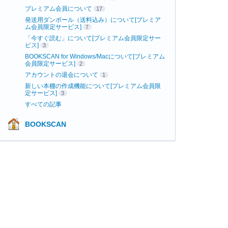
プレミアム会員について
17
発送用ダンボール（送料込み）について[プレミア
ム会員限定サービス]
7
「今すぐ読む」について[プレミアム会員限定サー
ビス]
3
BOOKSCAN for Windows/Macについて[プレミアム
会員限定サービス]
2
アカウントの退会について
1
新しい本棚の作成機能について[プレミアム会員限
定サービス]
3
すべての記事
BOOKSCAN