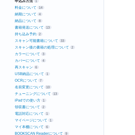
申込み方法
1
料金について
14
納期について
4
納品について
8
書籍発送について
13
持ち込み予約
2
スキャン可能書籍について
33
スキャン後の書籍の処理について
2
カラーについて
3
カバーについて
4
再スキャン
6
USB納品について
1
OCRについて
7
名前変更について
10
チューニングについて
13
iPadでの使い方
1
領収書について
2
電話対応について
1
マイページについて
1
マイ本棚について
6
BOOKSCAN Readerについて
9