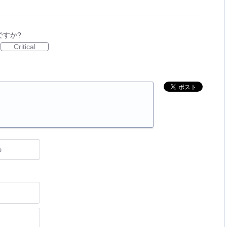
ですか?
Critical
e