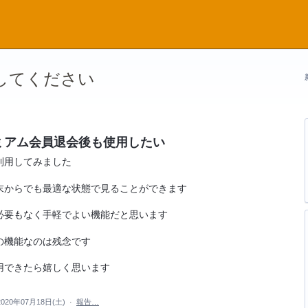
稿してください
ミアム会員退会後も使用したい
利用してみました
末からでも最適な状態で見ることができます
必要もなく手軽でよい機能だと思います
の機能なのは残念です
用できたら嬉しく思います
2020年07月18日(土)
·
報告…