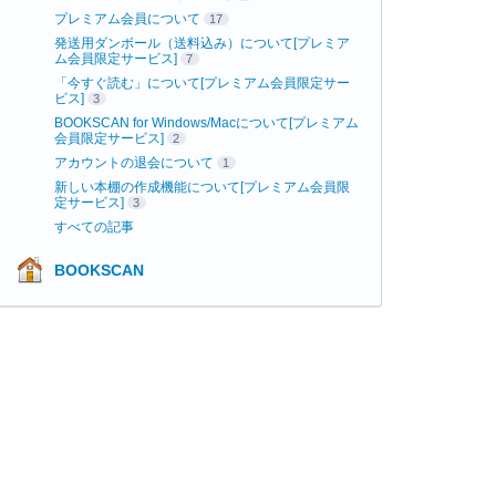
プレミアム会員について
17
発送用ダンボール（送料込み）について[プレミア
ム会員限定サービス]
7
「今すぐ読む」について[プレミアム会員限定サー
ビス]
3
BOOKSCAN for Windows/Macについて[プレミアム
会員限定サービス]
2
アカウントの退会について
1
新しい本棚の作成機能について[プレミアム会員限
定サービス]
3
すべての記事
BOOKSCAN