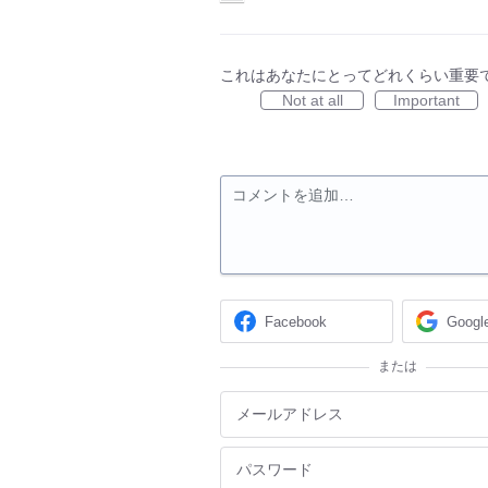
これはあなたにとってどれくらい重要
Not at all
Important
コメントを追加…
Facebook
Googl
または