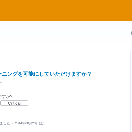
ーニングを可能にしていただけますか？
ム
ですか?
Critical
しました
·
2014年08月23日(土)