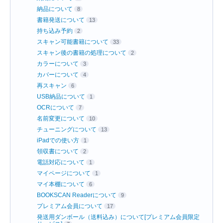
納品について
8
書籍発送について
13
持ち込み予約
2
スキャン可能書籍について
33
スキャン後の書籍の処理について
2
カラーについて
3
カバーについて
4
再スキャン
6
USB納品について
1
OCRについて
7
名前変更について
10
チューニングについて
13
iPadでの使い方
1
領収書について
2
電話対応について
1
マイページについて
1
マイ本棚について
6
BOOKSCAN Readerについて
9
プレミアム会員について
17
発送用ダンボール（送料込み）について[プレミアム会員限定