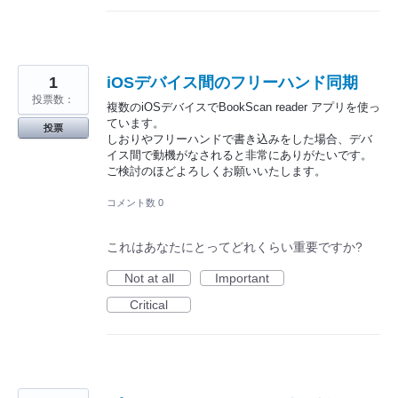
1
iOSデバイス間のフリーハンド同期
投票数：
複数のiOSデバイスでBookScan reader アプリを使っ
ています。
投票
しおりやフリーハンドで書き込みをした場合、デバ
イス間で動機がなされると非常にありがたいです。
ご検討のほどよろしくお願いいたします。
コメント数 0
これはあなたにとってどれくらい重要ですか?
Not at all
Important
Critical