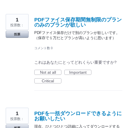
1
PDFファイス保存期間無制限のプラン
のみのプランが欲しい
投票数：
PDFファイス保存だけで別のプランが欲しいです。
投票
（保存で１万だとプランが高いように思います）
コメント数 0
これはあなたにとってどれくらい重要ですか?
Not at all
Important
Critical
1
PDFを一括ダウンロードできるように
お願いしたい
投票数：
現在、ひとつひとつ詳細に入ってダウンロードする
投票