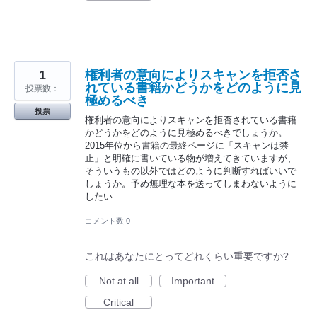
1
権利者の意向によりスキャンを拒否さ
れている書籍かどうかをどのように見
投票数：
極めるべき
投票
権利者の意向によりスキャンを拒否されている書籍
かどうかをどのように見極めるべきでしょうか。
2015年位から書籍の最終ページに「スキャンは禁
止」と明確に書いている物が増えてきていますが、
そういうもの以外ではどのように判断すればいいで
しょうか。予め無理な本を送ってしまわないように
したい
コメント数 0
これはあなたにとってどれくらい重要ですか?
Not at all
Important
Critical