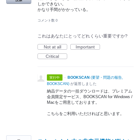
しかできない。
かなり手間がかかっている。
コメント数 0
これはあなたにとってどれくらい重要ですか?
Not at all
Important
Critical
·
BOOKSCAN
(
要望・問題の報告,
実行中
BOOKSCAN
)
が返答しました
納品データの一括ダウンロードは、プレミアム
会員限定サービス、BOOKSCAN for Windows /
Macをご用意しております。
こちらをご利用いただければと思います。