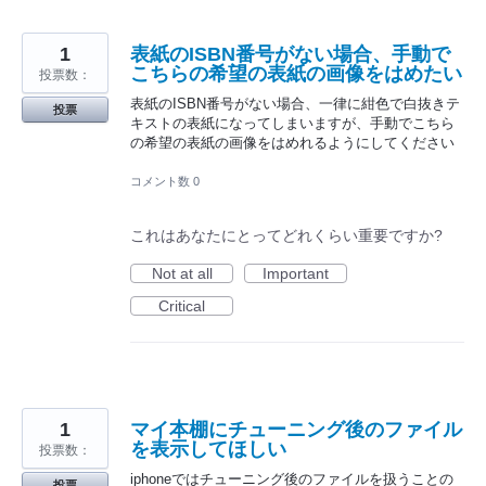
1
表紙のISBN番号がない場合、手動で
こちらの希望の表紙の画像をはめたい
投票数：
表紙のISBN番号がない場合、一律に紺色で白抜きテ
投票
キストの表紙になってしまいますが、手動でこちら
の希望の表紙の画像をはめれるようにしてください
コメント数 0
これはあなたにとってどれくらい重要ですか?
Not at all
Important
Critical
1
マイ本棚にチューニング後のファイル
を表示してほしい
投票数：
iphoneではチューニング後のファイルを扱うことの
投票