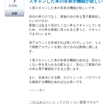
7
スキャンした本の非表示機能が欲しい
投票数：
１度スキャンした本の非表示機能が欲しいです。
投票
自分の本だけでなく、家族の分の本も電子書籍化し
たいのですが、
家族にはあまり見せたくない本もスキャンしている
ため、その本を家族に見られると思うと、スキャン
できずにいます。
別アカウントを作成すれば良いのでしょうが、１人
で複数アカウントを使い分けるのは面倒に感じま
す。
１度スキャンした本の非表示機能があれば、見せた
くない本を見られる心配もなく、安心して家族の分
の本も電子書籍化できると思います。
また、非表示にする際、ログインＩＤ、パスワード
を確認する機能があればなお良いです。
コメント数 0
これはあなたにとってどれくらい重要ですか?