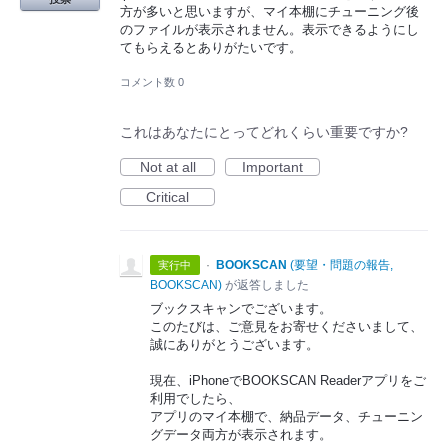
方が多いと思いますが、マイ本棚にチューニング後
のファイルが表示されません。表示できるようにし
てもらえるとありがたいです。
コメント数 0
これはあなたにとってどれくらい重要ですか?
Not at all
Important
Critical
·
BOOKSCAN
(
要望・問題の報告,
実行中
BOOKSCAN
)
が返答しました
ブックスキャンでございます。
このたびは、ご意見をお寄せくださいまして、
誠にありがとうございます。
現在、iPhoneでBOOKSCAN Readerアプリをご
利用でしたら、
アプリのマイ本棚で、納品データ、チューニン
グデータ両方が表示されます。