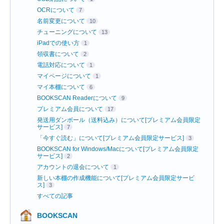
OCRについて
7
名前変更について
10
チューニングについて
13
iPadでの使い方
1
領収書について
2
電話対応について
1
マイページについて
1
マイ本棚について
6
BOOKSCAN Readerについて
9
プレミアム会員について
17
発送用ダンボール（送料込み）について[プレミアム会員限定
サービス]
7
「今すぐ読む」について[プレミアム会員限定サービス]
3
BOOKSCAN for Windows/Macについて[プレミアム会員限定
サービス]
2
アカウントの退会について
1
新しい本棚の作成機能について[プレミアム会員限定サービ
ス]
3
すべての記事
BOOKSCAN