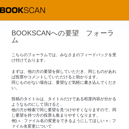
コ
ン
テ
ン
ツ
へ
ス
BOOKSCANへの要望 フォーラ
キ
ム
ッ
プ
こちらのフォーラムでは、みなさまのフィードバックを受
け付けております。
まずは、他の方の要望を探していただき、同じものがあれ
ば投票やコメントしていただけると助かります。
同じものがない場合は、要望など気軽に書き込んでくださ
い。
投稿のタイトルは、タイトルだけである程度内容が分かる
ようなものにして頂けると、
他の方が検索で同じ要望を見つけやすくなりますので、同
じ要望を持つ方の投票も集まりやすくなります。
例) ○ : ファイル名の変更をできるようにしてほしい ×：フ
ァイル名変更について