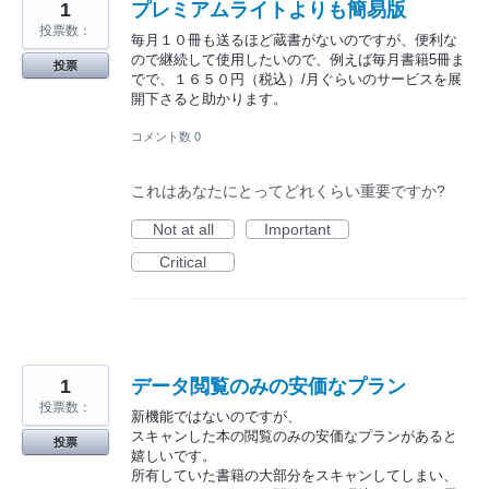
1
プレミアムライトよりも簡易版
投票数：
毎月１０冊も送るほど蔵書がないのですが、便利な
ので継続して使用したいので、例えば毎月書籍5冊ま
投票
でで、１６５０円（税込）/月ぐらいのサービスを展
開下さると助かります。
コメント数 0
これはあなたにとってどれくらい重要ですか?
Not at all
Important
Critical
1
データ閲覧のみの安価なプラン
投票数：
新機能ではないのですが、
スキャンした本の閲覧のみの安価なプランがあると
投票
嬉しいです。
所有していた書籍の大部分をスキャンしてしまい、