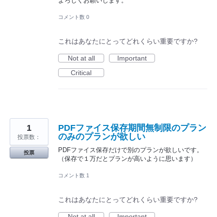
よろしくお願いします。
コメント数 0
これはあなたにとってどれくらい重要ですか?
Not at all
Important
Critical
1
PDFファイス保存期間無制限のプラン
のみのプランが欲しい
投票数：
PDFファイス保存だけで別のプランが欲しいです。
投票
（保存で１万だとプランが高いように思います）
コメント数 1
これはあなたにとってどれくらい重要ですか?
Not at all
Important