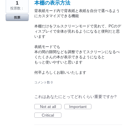
1
本棚の表示方法
投票数：
背表紙モード内で背表紙と表紙を自分で選べるよう
にカスタマイズできる機能
投票
本棚だけをフルスクリーンモードで見れて、PCのデ
ィスプレイで全体が見れるようになると便利だと思
います
表紙モードでも
本の間の隙間などを調整できてスクリーンになるべ
くたくさんの本が表示できるようになると
もっと使いやすいと思います
何卒よろしくお願いいたします
コメント数 0
これはあなたにとってどれくらい重要ですか?
Not at all
Important
Critical