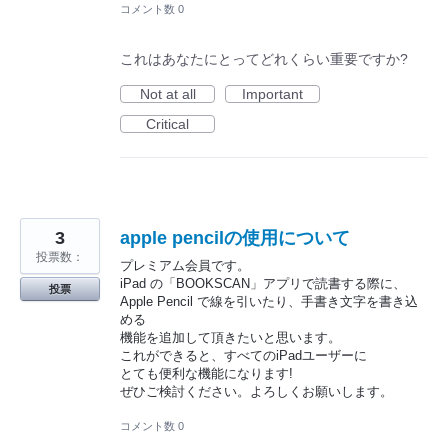
コメント数 0
これはあなたにとってどれくらい重要ですか?
Not at all
Important
Critical
3
apple pencilの使用について
投票数：
プレミアム会員です。
iPad の「BOOKSCAN」アプリで読書する際に、
投票
Apple Pencil で線を引いたり、手書き文字を書き込
める
機能を追加して頂きたいと思います。
これができると、すべてのiPadユーザーに
とても便利な機能になります!
ぜひご検討ください。よろしくお願いします。
コメント数 0