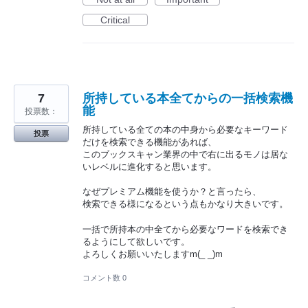
Critical
7
所持している本全てからの一括検索機
能
投票数：
所持している全ての本の中身から必要なキーワード
投票
だけを検索できる機能があれば、
このブックスキャン業界の中で右に出るモノは居な
いレベルに進化すると思います。
なぜプレミアム機能を使うか？と言ったら、
検索できる様になるという点もかなり大きいです。
一括で所持本の中全てから必要なワードを検索でき
るようにして欲しいです。
よろしくお願いいたしますm(_ _)m
コメント数 0