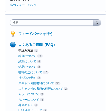
リ
私のフィードバック
検索
フィードバックを行う
よくあるご質問（FAQ）
申込み方法
1
料金について
14
納期について
4
納品について
8
書籍発送について
13
持ち込み予約
2
スキャン可能書籍について
33
スキャン後の書籍の処理について
2
カラーについて
3
カバーについて
4
再スキャン
6
USB納品について
1