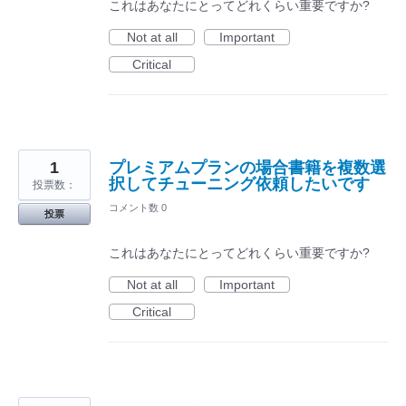
これはあなたにとってどれくらい重要ですか?
Not at all
Important
Critical
1
プレミアムプランの場合書籍を複数選
択してチューニング依頼したいです
投票数：
コメント数 0
投票
これはあなたにとってどれくらい重要ですか?
Not at all
Important
Critical