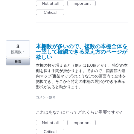
Not at all
Important
Critical
3
本棚数が多いので、複数の本棚全体を
一望して確認できる見え方のページが
投票数：
欲しい
投票
本棚の数が増えると（例えば100個とか）、特定の本
棚を探す手間が掛かります。ですので、図書館の館
内マップ(書架マップ)のような1つの画面内で全体を
把握でき、そこから特定の本棚の選択ができる表示
形式があると助かります。
コメント数 0
これはあなたにとってどれくらい重要ですか?
Not at all
Important
Critical