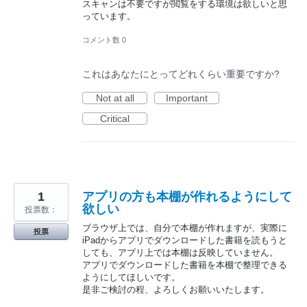
スキャンは不要ですが閲覧をする環境は欲しいと思
っています。
コメント数 0
これはあなたにとってどれくらい重要ですか?
Not at all
Important
Critical
1
アプリの方も本棚が作れるようにして
欲しい
投票数：
ブラウザ上では、自分で本棚が作れますが、実際に
投票
iPadからアプリでダウンロードした書籍を読もうと
しても、アプリ上では本棚は反映していません。
アプリでダウンロードした書籍を本棚で整理できる
ようにしてほしいです。
是非ご検討の程、よろしくお願いいたします。