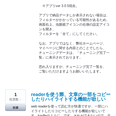
※アプリver 3.0.5現在。
アプリで納品データしか表示されない場合は、
フィルターがかかっている可能性があるため、
画面右上、虫眼鏡アイコンの右側の設定アイコ
ンを開き、
フィルターを「全て」にしてください。
なお、アプリではなく、弊社ホームページ、
マイページに関する内容とのことでしたら、
チューニングデータは、「チューニング完了一
覧」に表示されております。
恐れ入りますが、チューニング完了一覧を、
ご覧いただけますようお願いいたします。
1
readerを使う際、文章の一部をコピー
したりハイライトする機能が欲しい
投票数：
web readerを使って読む方が快適ですが、一部にハ
投票
イライトしたりコピーしたりする機能が欲しいで
す。kindleのように、です。それができないので、元