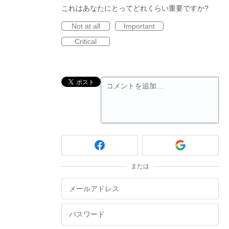
これはあなたにとってどれくらい重要ですか?
Not at all
Important
Critical
コメントを追加…
または