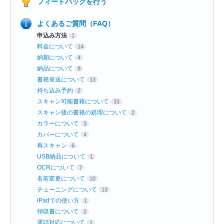
フィードバックを行う
よくあるご質問（FAQ）
申込み方法
1
料金について
14
納期について
4
納品について
8
書籍発送について
13
持ち込み予約
2
スキャン可能書籍について
33
スキャン後の書籍の処理について
2
カラーについて
3
カバーについて
4
再スキャン
6
USB納品について
1
OCRについて
7
名前変更について
10
チューニングについて
13
iPadでの使い方
1
領収書について
2
電話対応について
1