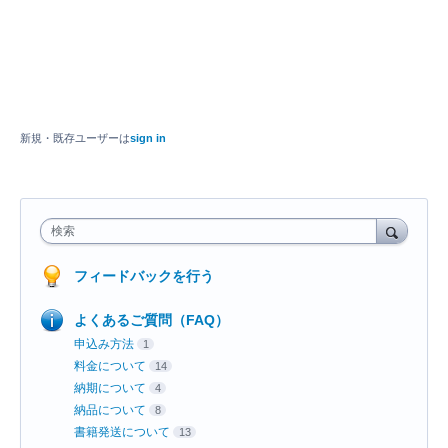
新規・既存ユーザーは
sign in
検索
フィードバックを行う
よくあるご質問（FAQ）
申込み方法
1
料金について
14
納期について
4
納品について
8
書籍発送について
13