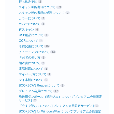
持ち込み予約
2
スキャン可能書籍について
33
スキャン後の書籍の処理について
2
カラーについて
3
カバーについて
4
再スキャン
6
USB納品について
1
OCRについて
7
名前変更について
10
チューニングについて
13
iPadでの使い方
1
領収書について
2
電話対応について
1
マイページについて
1
マイ本棚について
6
BOOKSCAN Readerについて
9
プレミアム会員について
17
発送用ダンボール（送料込み）について[プレミアム会員限定
サービス]
7
「今すぐ読む」について[プレミアム会員限定サービス]
3
BOOKSCAN for Windows/Macについて[プレミアム会員限定