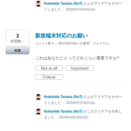
Nobuhide Tanaka (NoT)
さんがアイデアをサポー
トしました
·
2025年07月30日(水)
3
新規端末対応のお願い
投票数：
コメント数 0
·
BOOKSCANへの要望 フォーラム
投票
これはあなたにとってどれくらい重要ですか?
Not at all
Important
Critical
Nobuhide Tanaka (NoT)
さんがアイデアをサポー
トしました
·
2025年07月30日(水)
Nobuhide Tanaka (NoT)
がこのアイデアを共有し
ました
·
2025年04月30日(水)