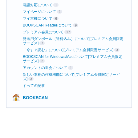
電話対応について
1
マイページについて
1
マイ本棚について
6
BOOKSCAN Readerについて
9
プレミアム会員について
17
発送用ダンボール（送料込み）について[プレミアム会員限定
サービス]
7
「今すぐ読む」について[プレミアム会員限定サービス]
3
BOOKSCAN for Windows/Macについて[プレミアム会員限定
サービス]
2
アカウントの退会について
1
新しい本棚の作成機能について[プレミアム会員限定サービ
ス]
3
すべての記事
BOOKSCAN