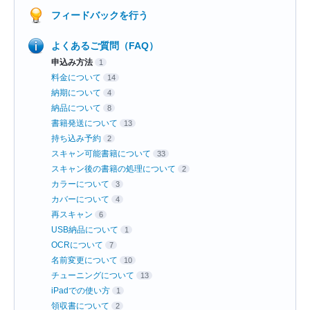
フィードバックを行う
よくあるご質問（FAQ）
申込み方法
1
料金について
14
納期について
4
納品について
8
書籍発送について
13
持ち込み予約
2
スキャン可能書籍について
33
スキャン後の書籍の処理について
2
カラーについて
3
カバーについて
4
再スキャン
6
USB納品について
1
OCRについて
7
名前変更について
10
チューニングについて
13
iPadでの使い方
1
領収書について
2