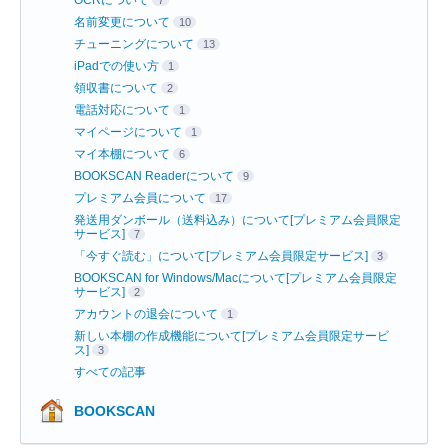
名前変更について
10
チューニングについて
13
iPadでの使い方
1
領収書について
2
電話対応について
1
マイページについて
1
マイ本棚について
6
BOOKSCAN Readerについて
9
プレミアム会員について
17
発送用ダンボール（送料込み）について[プレミアム会員限定
サービス]
7
「今すぐ読む」について[プレミアム会員限定サービス]
3
BOOKSCAN for Windows/Macについて[プレミアム会員限定
サービス]
2
アカウントの退会について
1
新しい本棚の作成機能について[プレミアム会員限定サービ
ス]
3
すべての記事
BOOKSCAN