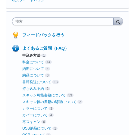
検索
フィードバックを行う
よくあるご質問（FAQ）
申込み方法
1
料金について
14
納期について
4
納品について
8
書籍発送について
13
持ち込み予約
2
スキャン可能書籍について
33
スキャン後の書籍の処理について
2
カラーについて
3
カバーについて
4
再スキャン
6
USB納品について
1
OCRについて
7