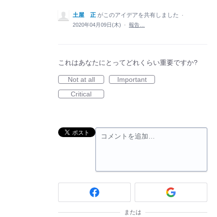
土屋 正
がこのアイデアを共有しました
·
2020年04月09日(木)
·
報告…
これはあなたにとってどれくらい重要ですか?
Not at all
Important
Critical
コメントを追加…
または