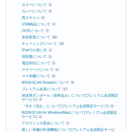
カラーについて
3
カバーについて
4
再スキャン
6
USB納品について
1
OCRについて
7
名前変更について
10
チューニングについて
13
iPadでの使い方
1
領収書について
2
電話対応について
1
マイページについて
1
マイ本棚について
6
BOOKSCAN Readerについて
9
プレミアム会員について
17
発送用ダンボール（送料込み）について[プレミアム会員限定
サービス]
7
「今すぐ読む」について[プレミアム会員限定サービス]
3
BOOKSCAN for Windows/Macについて[プレミアム会員限定
サービス]
2
アカウントの退会について
1
新しい本棚の作成機能について[プレミアム会員限定サービ