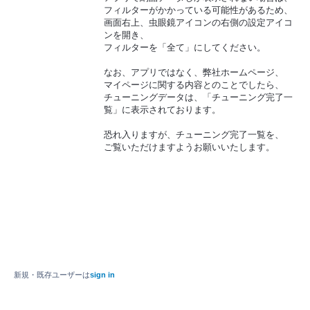
フィルターがかかっている可能性があるため、
画面右上、虫眼鏡アイコンの右側の設定アイコ
ンを開き、
フィルターを「全て」にしてください。
なお、アプリではなく、弊社ホームページ、
マイページに関する内容とのことでしたら、
チューニングデータは、「チューニング完了一
覧」に表示されております。
恐れ入りますが、チューニング完了一覧を、
ご覧いただけますようお願いいたします。
新規・既存ユーザーは
sign in