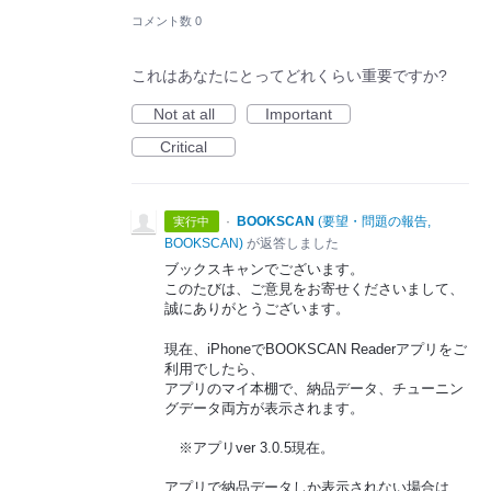
コメント数 0
これはあなたにとってどれくらい重要ですか?
Not at all
Important
Critical
·
BOOKSCAN
(
要望・問題の報告,
実行中
BOOKSCAN
)
が返答しました
ブックスキャンでございます。
このたびは、ご意見をお寄せくださいまして、
誠にありがとうございます。
現在、iPhoneでBOOKSCAN Readerアプリをご
利用でしたら、
アプリのマイ本棚で、納品データ、チューニン
グデータ両方が表示されます。
※アプリver 3.0.5現在。
アプリで納品データしか表示されない場合は、