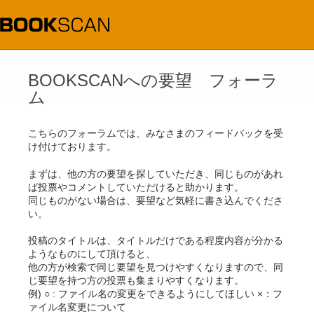
コ
ン
テ
ン
ツ
へ
ス
BOOKSCANへの要望 フォーラ
キ
ム
ッ
プ
こちらのフォーラムでは、みなさまのフィードバックを受
け付けております。
まずは、他の方の要望を探していただき、同じものがあれ
ば投票やコメントしていただけると助かります。
同じものがない場合は、要望など気軽に書き込んでくださ
い。
投稿のタイトルは、タイトルだけである程度内容が分かる
ようなものにして頂けると、
他の方が検索で同じ要望を見つけやすくなりますので、同
じ要望を持つ方の投票も集まりやすくなります。
例) ○ : ファイル名の変更をできるようにしてほしい ×：フ
ァイル名変更について