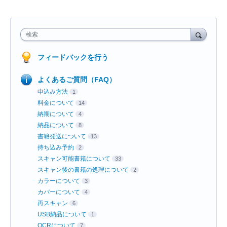
検索
フィードバックを行う
よくあるご質問（FAQ）
申込み方法
1
料金について
14
納期について
4
納品について
8
書籍発送について
13
持ち込み予約
2
スキャン可能書籍について
33
スキャン後の書籍の処理について
2
カラーについて
3
カバーについて
4
再スキャン
6
USB納品について
1
OCRについて
7