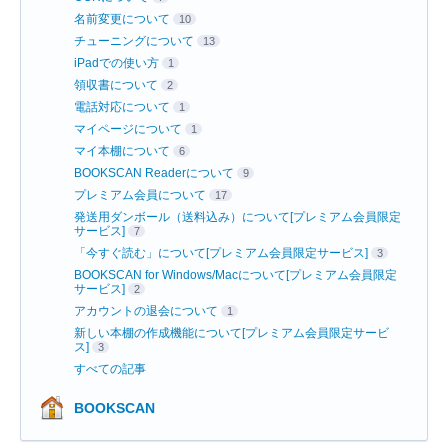
名前変更について
10
チューニングについて
13
iPadでの使い方
1
領収書について
2
電話対応について
1
マイページについて
1
マイ本棚について
6
BOOKSCAN Readerについて
9
プレミアム会員について
17
発送用ダンボール（送料込み）について[プレミアム会員限定
サービス]
7
「今すぐ読む」について[プレミアム会員限定サービス]
3
BOOKSCAN for Windows/Macについて[プレミアム会員限定
サービス]
2
アカウントの退会について
1
新しい本棚の作成機能について[プレミアム会員限定サービ
ス]
3
すべての記事
BOOKSCAN