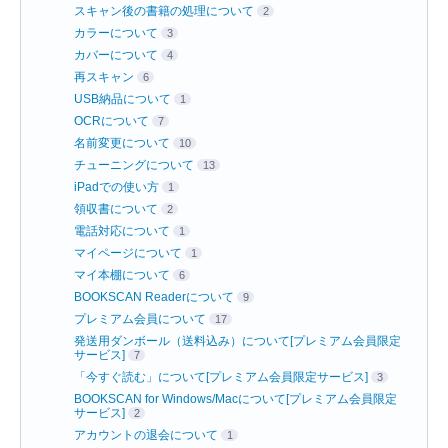
スキャン後の書籍の処理について
2
カラーについて
3
カバーについて
4
再スキャン
6
USB納品について
1
OCRについて
7
名前変更について
10
チューニングについて
13
iPadでの使い方
1
領収書について
2
電話対応について
1
マイページについて
1
マイ本棚について
6
BOOKSCAN Readerについて
9
プレミアム会員について
17
発送用ダンボール（送料込み）について[プレミアム会員限定
サービス]
7
「今すぐ読む」について[プレミアム会員限定サービス]
3
BOOKSCAN for Windows/Macについて[プレミアム会員限定
サービス]
2
アカウントの退会について
1