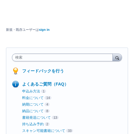
新規・既存ユーザーは
sign in
検索
フィードバックを行う
よくあるご質問（FAQ）
申込み方法
1
料金について
14
納期について
4
納品について
8
書籍発送について
13
持ち込み予約
2
スキャン可能書籍について
33