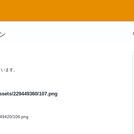
ン
ています。