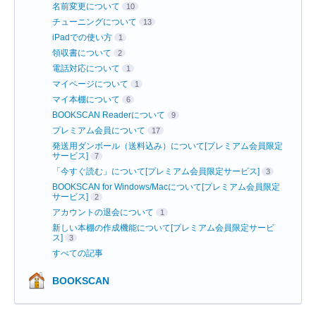
名前変更について
10
チューニングについて
13
iPadでの使い方
1
領収書について
2
電話対応について
1
マイページについて
1
マイ本棚について
6
BOOKSCAN Readerについて
9
プレミアム会員について
17
発送用ダンボール（送料込み）について[プレミアム会員限定
サービス]
7
「今すぐ読む」について[プレミアム会員限定サービス]
3
BOOKSCAN for Windows/Macについて[プレミアム会員限定
サービス]
2
アカウントの退会について
1
新しい本棚の作成機能について[プレミアム会員限定サービ
ス]
3
すべての記事
BOOKSCAN