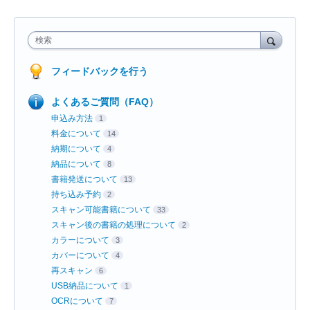
検索
フィードバックを行う
よくあるご質問（FAQ）
申込み方法
1
料金について
14
納期について
4
納品について
8
書籍発送について
13
持ち込み予約
2
スキャン可能書籍について
33
スキャン後の書籍の処理について
2
カラーについて
3
カバーについて
4
再スキャン
6
USB納品について
1
OCRについて
7