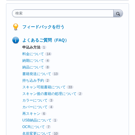
検索
フィードバックを行う
よくあるご質問（FAQ）
申込み方法
1
料金について
14
納期について
4
納品について
8
書籍発送について
13
持ち込み予約
2
スキャン可能書籍について
33
スキャン後の書籍の処理について
2
カラーについて
3
カバーについて
4
再スキャン
6
USB納品について
1
OCRについて
7
名前変更について
10