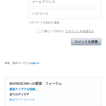
パスワードを忘れた場合
ここで新しいですか？
アカウントを作成する
コメントを投稿
新規・既存ユーザーは
sign in
BOOKSCANへの要望 フォーラム
カ
新規アイデアを投稿…
テ
全てのアイデア
ゴ
リ
私のフィードバック