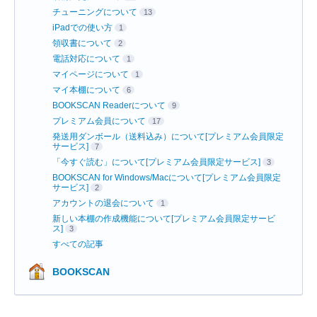
チューニングについて
13
iPadでの使い方
1
領収書について
2
電話対応について
1
マイページについて
1
マイ本棚について
6
BOOKSCAN Readerについて
9
プレミアム会員について
17
発送用ダンボール（送料込み）について[プレミアム会員限定
サービス]
7
「今すぐ読む」について[プレミアム会員限定サービス]
3
BOOKSCAN for Windows/Macについて[プレミアム会員限定
サービス]
2
アカウントの退会について
1
新しい本棚の作成機能について[プレミアム会員限定サービ
ス]
3
すべての記事
BOOKSCAN