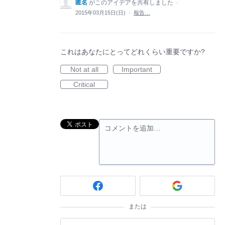
匿名
がこのアイデアを共有しました
·
2015年03月15日(日)
·
報告…
これはあなたにとってどれくらい重要ですか?
Not at all
Important
Critical
コメントを追加…
または