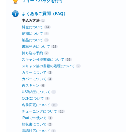
フィードバックを行う
よくあるご質問（FAQ）
申込み方法
1
料金について
14
納期について
4
納品について
8
書籍発送について
13
持ち込み予約
2
スキャン可能書籍について
33
スキャン後の書籍の処理について
2
カラーについて
3
カバーについて
4
再スキャン
6
USB納品について
1
OCRについて
7
名前変更について
10
チューニングについて
13
iPadでの使い方
1
領収書について
2
電話対応について
1