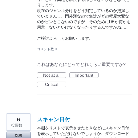
りします。
現在のジャンル分けをどう判定しているのか把握し
ていませんし、門外漢なので集計がどの程度大変な
のかピンとこないのですが、そのためにDBか何かを
用意しないといけなくなったりするんですかね…。
ご検討よろしくお願いします。
コメント数 0
これはあなたにとってどれくらい重要ですか?
Not at all
Important
Critical
6
スキャン日付
投票数：
本棚をリストで表示させたときなどにスキャン日付
を表示していただけないでしょうか。ダウンロード
投票