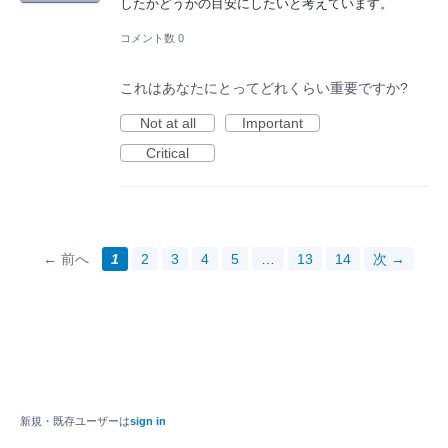
したかどうかの目安にしたいと考えています。
コメント数 0
これはあなたにとってどれくらい重要ですか?
Not at all
Important
Critical
← 前へ
1
2
3
4
5
…
13
14
次 →
新規・既存ユーザーは
sign in