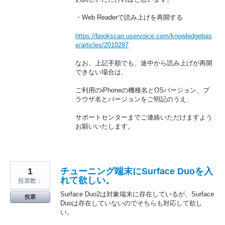
・Web Readerで読み上げを再開する
https://bookscan.uservoice.com/knowledgebas
e/articles/2010287
なお、上記手順でも、途中から読み上げが再開
できない場合は、
ご利用のiPhoneの機種名とOSバージョン、ブ
ラウザ名とバージョンをご明記のうえ、
サポートセンターまでご連絡いただけますよう
お願いいたします。
1
チューニング端末にSurface Duoを入
れて欲しい。
投票数：
Surface Duo2は対象端末に存在しているが、Surface
投票
Duoは存在していないのでそちらも対応して欲し
い。