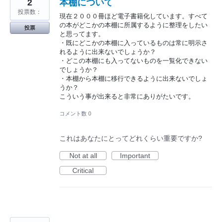
2
本棚について
投票数：
現在２０００冊ほど電子書籍化しています。すべて
の本がどこかの本棚に所属するように整理をしたい
投票
と思ってます。
・既にどこかの本棚に入っているものは常に明示さ
れるように出来ないでしょうか？
・どこの本棚にも入ってないものを一覧化できない
でしょうか？
・本棚から本棚に移行できるように出来ないでしょ
うか？
こういう事が出来ると非常にありがたいです。
コメント数 0
これはあなたにとってどれくらい重要ですか?
Not at all
Important
Critical