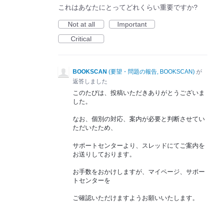
これはあなたにとってどれくらい重要ですか?
Not at all
Important
Critical
BOOKSCAN
(
要望・問題の報告, BOOKSCAN
)
が
返答しました
このたびは、投稿いただきありがとうございま
した。
なお、個別の対応、案内が必要と判断させてい
ただいたため、
サポートセンターより、スレッドにてご案内を
お送りしております。
お手数をおかけしますが、マイページ、サポー
トセンターを
ご確認いただけますようお願いいたします。