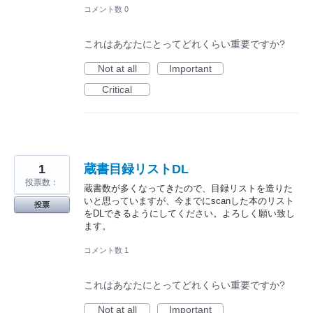
コメント数 0
これはあなたにとってどれくらい重要ですか?
Not at all
Important
Critical
1
蔵書目録リストDL
投票数：
蔵書数が多くなってきたので、目録リストを造りた
いと思っていますが、今までにscanした本のリスト
投票
をDLできるようにしてください。よろしく願い致し
ます。
コメント数 1
これはあなたにとってどれくらい重要ですか?
Not at all
Important