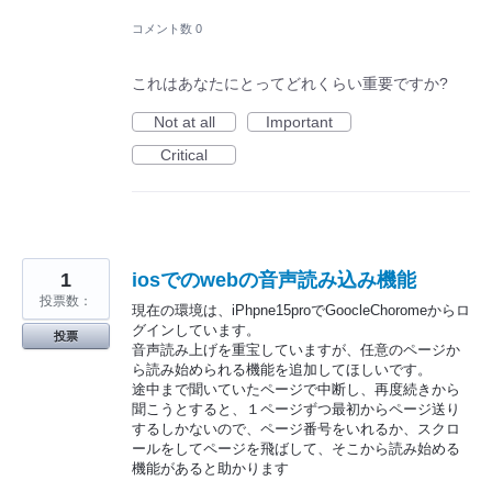
コメント数 0
これはあなたにとってどれくらい重要ですか?
Not at all
Important
Critical
1
iosでのwebの音声読み込み機能
投票数：
現在の環境は、iPhpne15proでGoocleChoromeからロ
グインしています。
投票
音声読み上げを重宝していますが、任意のページか
ら読み始められる機能を追加してほしいです。
途中まで聞いていたページで中断し、再度続きから
聞こうとすると、１ページずつ最初からページ送り
するしかないので、ページ番号をいれるか、スクロ
ールをしてページを飛ばして、そこから読み始める
機能があると助かります