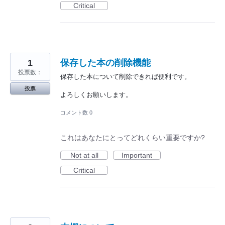
Critical
1
保存した本の削除機能
投票数：
保存した本について削除できれば便利です。
投票
よろしくお願いします。
コメント数 0
これはあなたにとってどれくらい重要ですか?
Not at all
Important
Critical