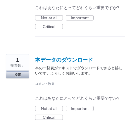
これはあなたにとってどれくらい重要ですか?
Not at all
Important
Critical
1
本データのダウンロード
投票数：
本の一覧表がテキストでダウンロードできると嬉し
いです。よろしくお願いします。
投票
コメント数 0
これはあなたにとってどれくらい重要ですか?
Not at all
Important
Critical