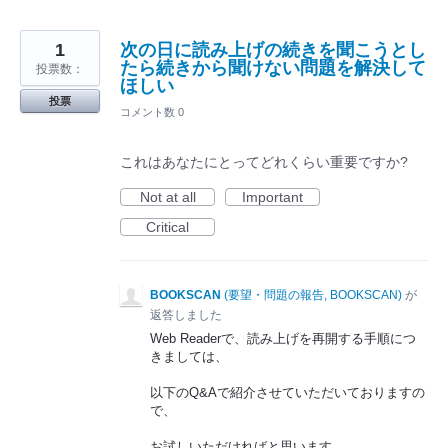
1
次の日に読み上げの続きを聞こうとし
たら続きから聞けない問題を解決して
投票数：
ほしい
投票
コメント数 0
これはあなたにとってどれくらい重要ですか?
Not at all
Important
Critical
BOOKSCAN
(
要望・問題の報告, BOOKSCAN
)
が
返答しました
Web Readerで、読み上げを再開する手順につ
きましては、
以下のQ&Aで紹介させていただいておりますの
で、
お試しいただければと思います。