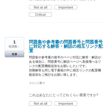
Not at all
Important
Critical
1
問題集や参考書の問題番号と問題番号
に対応する解答・解説の相互リンク配
投票数：
置
投票
問題集や参考書の後半のページ付近に解答・解説が
ある場合に、問題番号に解説ページへ直接飛べるリ
ンクの配置機能追加をお願いしたいです。
別冊解答も同じ電子書籍の中に相互リンクの配置機
能追加をご検討をお願い致します。
コメント数 0
これはあなたにとってどれくらい重要ですか?
Not at all
Important