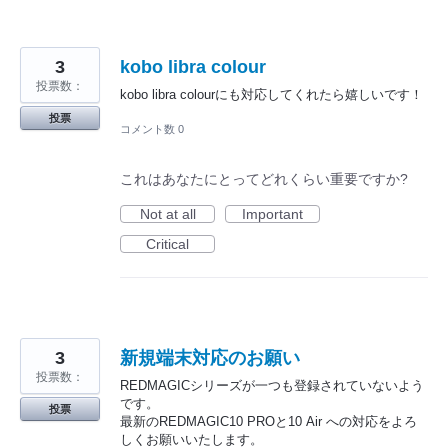
3
kobo libra colour
投票数：
kobo libra colourにも対応してくれたら嬉しいです！
投票
コメント数 0
これはあなたにとってどれくらい重要ですか?
Not at all
Important
Critical
3
新規端末対応のお願い
投票数：
REDMAGICシリーズが一つも登録されていないよう
です。
投票
最新のREDMAGIC10 PROと10 Air への対応をよろ
しくお願いいたします。