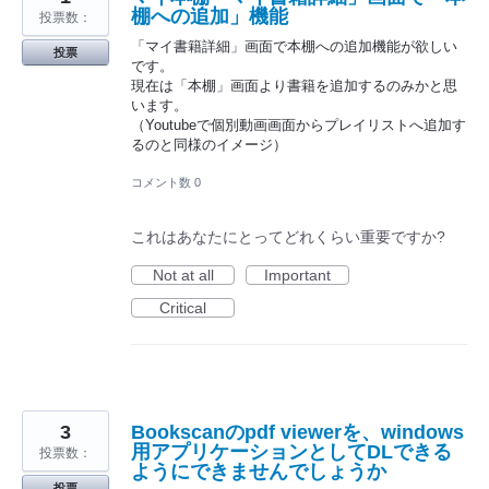
棚への追加」機能
投票数：
「マイ書籍詳細」画面で本棚への追加機能が欲しい
投票
です。
現在は「本棚」画面より書籍を追加するのみかと思
います。
（Youtubeで個別動画画面からプレイリストへ追加す
るのと同様のイメージ）
コメント数 0
これはあなたにとってどれくらい重要ですか?
Not at all
Important
Critical
3
Bookscanのpdf viewerを、windows
用アプリケーションとしてDLできる
投票数：
ようにできませんでしょうか
投票