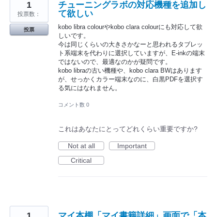
1
チューニングラボの対応機種を追加し
て欲しい
投票数：
kobo libra colourやkobo clara colourにも対応して欲
投票
しいです。
今は同じくらいの大きさかなーと思われるタブレッ
ト系端末を代わりに選択していますが、E-inkの端末
ではないので、最適なのかが疑問です。
kobo libraの古い機種や、kobo clara BWはあります
が、せっかくカラー端末なのに、白黒PDFを選択す
る気にはなれません。
コメント数 0
これはあなたにとってどれくらい重要ですか?
Not at all
Important
Critical
1
マイ本棚「マイ書籍詳細」画面で「本