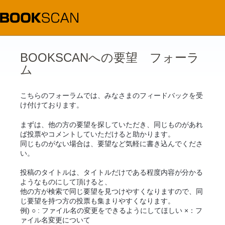
コ
ン
テ
ン
ツ
へ
ス
BOOKSCANへの要望 フォーラ
キ
ム
ッ
プ
こちらのフォーラムでは、みなさまのフィードバックを受
け付けております。
まずは、他の方の要望を探していただき、同じものがあれ
ば投票やコメントしていただけると助かります。
同じものがない場合は、要望など気軽に書き込んでくださ
い。
投稿のタイトルは、タイトルだけである程度内容が分かる
ようなものにして頂けると、
他の方が検索で同じ要望を見つけやすくなりますので、同
じ要望を持つ方の投票も集まりやすくなります。
例) ○ : ファイル名の変更をできるようにしてほしい ×：フ
ァイル名変更について