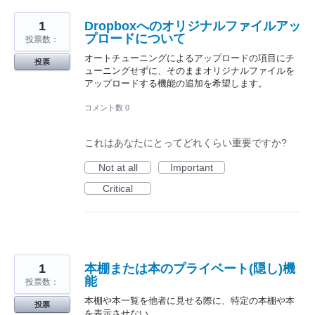
1
Dropboxへのオリジナルファイルアッ
プロードについて
投票数：
オートチューニングによるアップロードの項目にチ
投票
ューニングせずに、そのままオリジナルファイルを
アップロードする機能の追加を希望します。
コメント数 0
これはあなたにとってどれくらい重要ですか?
Not at all
Important
Critical
1
本棚または本のプライベート(隠し)機
能
投票数：
本棚や本一覧を他者に見せる際に、特定の本棚や本
投票
を表示させない