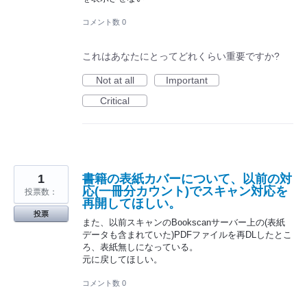
コメント数 0
これはあなたにとってどれくらい重要ですか?
Not at all
Important
Critical
1
書籍の表紙カバーについて、以前の対
応(一冊分カウント)でスキャン対応を
投票数：
再開してほしい。
投票
また、以前スキャンのBookscanサーバー上の(表紙
データも含まれていた)PDFファイルを再DLしたとこ
ろ、表紙無しになっている。
元に戻してほしい。
コメント数 0