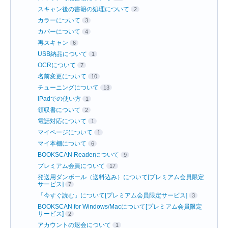
スキャン後の書籍の処理について
2
カラーについて
3
カバーについて
4
再スキャン
6
USB納品について
1
OCRについて
7
名前変更について
10
チューニングについて
13
iPadでの使い方
1
領収書について
2
電話対応について
1
マイページについて
1
マイ本棚について
6
BOOKSCAN Readerについて
9
プレミアム会員について
17
発送用ダンボール（送料込み）について[プレミアム会員限定
サービス]
7
「今すぐ読む」について[プレミアム会員限定サービス]
3
BOOKSCAN for Windows/Macについて[プレミアム会員限定
サービス]
2
アカウントの退会について
1